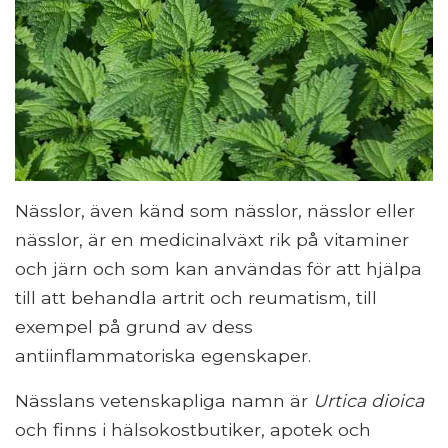
Nässlor, även känd som nässlor, nässlor eller
nässlor, är en medicinalväxt rik på vitaminer
och järn och som kan användas för att hjälpa
till att behandla artrit och reumatism, till
exempel på grund av dess
antiinflammatoriska egenskaper.
Nässlans vetenskapliga namn är
Urtica dioica
och finns i hälsokostbutiker, apotek och