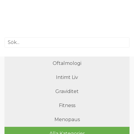
Oftalmologi
Intimt Liv
Graviditet
Fitness
Menopaus
Alla Kategorier