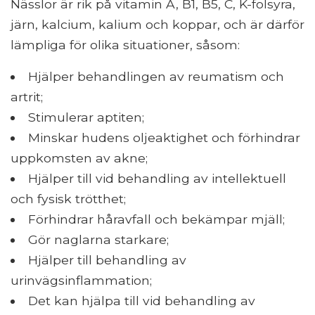
Nässlor är rik på vitamin A, B1, B5, C, K-folsyra,
järn, kalcium, kalium och koppar, och är därför
lämpliga för olika situationer, såsom:
Hjälper behandlingen av reumatism och
artrit;
Stimulerar aptiten;
Minskar hudens oljeaktighet och förhindrar
uppkomsten av akne;
Hjälper till vid behandling av intellektuell
och fysisk trötthet;
Förhindrar håravfall och bekämpar mjäll;
Gör naglarna starkare;
Hjälper till behandling av
urinvägsinflammation;
Det kan hjälpa till vid behandling av