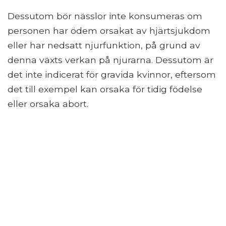
Dessutom bör nässlor inte konsumeras om
personen har ödem orsakat av hjärtsjukdom
eller har nedsatt njurfunktion, på grund av
denna växts verkan på njurarna. Dessutom är
det inte indicerat för gravida kvinnor, eftersom
det till exempel kan orsaka för tidig födelse
eller orsaka abort.