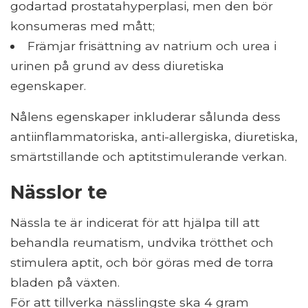
godartad prostatahyperplasi, men den bör
konsumeras med mått;
Främjar frisättning av natrium och urea i
urinen på grund av dess diuretiska
egenskaper.
Nålens egenskaper inkluderar sålunda dess
antiinflammatoriska, anti-allergiska, diuretiska,
smärtstillande och aptitstimulerande verkan.
Nässlor te
Nässla te är indicerat för att hjälpa till att
behandla reumatism, undvika trötthet och
stimulera aptit, och bör göras med de torra
bladen på växten.
För att tillverka nässlingste ska 4 gram