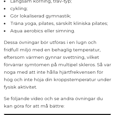
Långsam körning, trav-typ;
cykling;
Gör lokaliserad gymnastik;
Träna yoga, pilates, särskilt kliniska pilates;
Aqua aerobics eller simning.
Dessa övningar bör utföras i en lugn och
fridfull miljö med en behaglig temperatur,
eftersom värmen gynnar svettning, vilket
förvärrar symtomen på multipel skleros. Så var
noga med att inte hålla hjärtfrekvensen för
hög och inte höja din kroppstemperatur under
fysisk aktivitet.
Se följande video och se andra övningar du
kan göra för att må bättre: