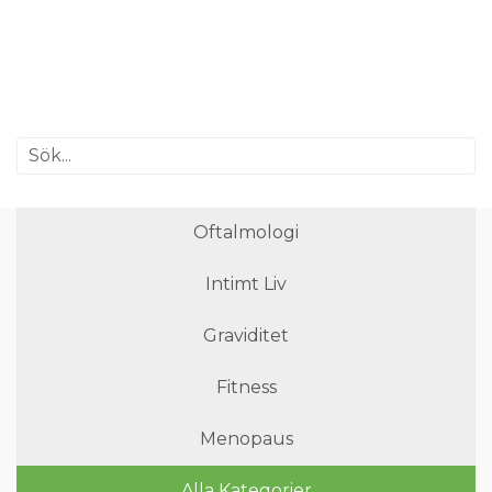
Oftalmologi
Intimt Liv
Graviditet
Fitness
Menopaus
Alla Kategorier