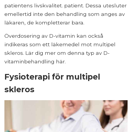
patientens livskvalitet. patient. Dessa utesluter
emellertid inte den behandling som anges av
läkaren, de kompletterar bara.
Överdosering av D-vitamin kan också
indikeras som ett läkemedel mot multipel
skleros. Lär dig mer om denna typ av D-
vitaminbehandling här.
Fysioterapi för multipel
skleros