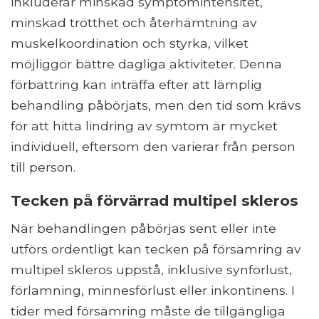
inkluderar minskad symptomintensitet,
minskad trötthet och återhämtning av
muskelkoordination och styrka, vilket
möjliggör bättre dagliga aktiviteter. Denna
förbättring kan inträffa efter att lämplig
behandling påbörjats, men den tid som krävs
för att hitta lindring av symtom är mycket
individuell, eftersom den varierar från person
till person.
Tecken på förvärrad multipel skleros
När behandlingen påbörjas sent eller inte
utförs ordentligt kan tecken på försämring av
multipel skleros uppstå, inklusive synförlust,
förlamning, minnesförlust eller inkontinens. I
tider med försämring måste de tillgängliga