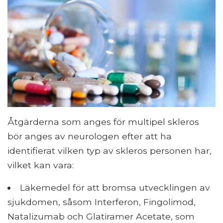
Åtgärderna som anges för multipel skleros
bör anges av neurologen efter att ha
identifierat vilken typ av skleros personen har,
vilket kan vara:
Läkemedel för att bromsa utvecklingen av
sjukdomen, såsom Interferon, Fingolimod,
Natalizumab och Glatiramer Acetate, som