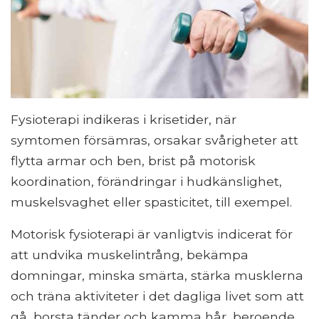
Fysioterapi indikeras i krisetider, när
symtomen försämras, orsakar svårigheter att
flytta armar och ben, brist på motorisk
koordination, förändringar i hudkänslighet,
muskelsvaghet eller spasticitet, till exempel.
Motorisk fysioterapi är vanligtvis indicerat för
att undvika muskelintrång, bekämpa
domningar, minska smärta, stärka musklerna
och träna aktiviteter i det dagliga livet som att
gå, borsta tänder och kamma hår, beroende