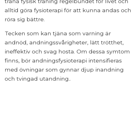
träna fysisk träning regelbundet för livet och
alltid göra fysioterapi för att kunna andas och
röra sig bättre.
Tecken som kan tjäna som varning är
andnöd, andningssvårigheter, lätt trötthet,
ineffektiv och svag hosta. Om dessa symtom
finns, bör andningsfysioterapi intensifieras
med övningar som gynnar djup inandning
och tvingad utandning..