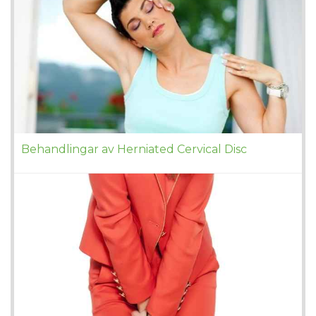
Behandlingar av Herniated Cervical Disc