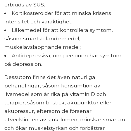
erbjuds av SUS;
Kortikosteroider för att minska krisens
intensitet och varaktighet;
Läkemedel för att kontrollera symtom,
såsom smärtstillande medel,
muskelavslappnande medel;
Antidepressiva, om personen har symtom
på depression.
Dessutom finns det även naturliga
behandlingar, såsom konsumtion av
livsmedel som är rika på vitamin D och
terapier, såsom bi-stick, akupunktur eller
akupressur, eftersom de försenar
utvecklingen av sjukdomen, minskar smärtan
och ökar muskelstyrkan och förbättrar