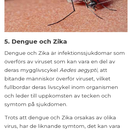
5. Dengue och Zika
Dengue och Zika är infektionssjukdomar som
överförs av viruset som kan vara en del av
deras mygglivscykel
Aedes aegypti
, att
bitande människor överför viruset, vilket
fullbordar deras livscykel inom organismen
och leder till uppkomsten av tecken och
symtom på sjukdomen.
Trots att dengue och Zika orsakas av olika
virus, har de liknande symtom, det kan vara