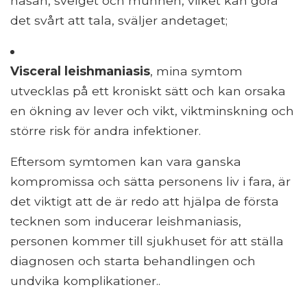
näsan, svelget och munnen, vilket kan göra
det svårt att tala, sväljer andetaget;
Visceral leishmaniasis
, mina symtom
utvecklas på ett kroniskt sätt och kan orsaka
en ökning av lever och vikt, viktminskning och
större risk för andra infektioner.
Eftersom symtomen kan vara ganska
kompromissa och sätta personens liv i fara, är
det viktigt att de är redo att hjälpa de första
tecknen som inducerar leishmaniasis,
personen kommer till sjukhuset för att ställa
diagnosen och starta behandlingen och
undvika komplikationer..