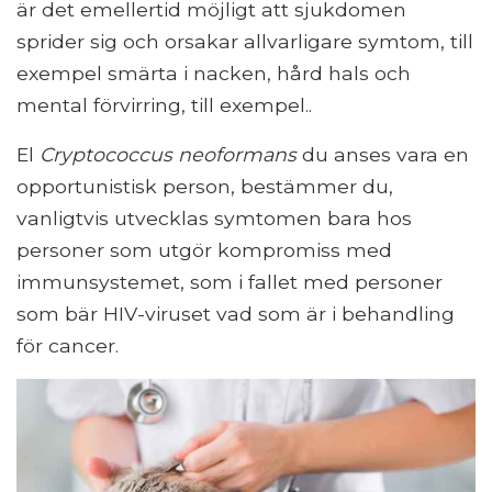
är det emellertid möjligt att sjukdomen
sprider sig och orsakar allvarligare symtom, till
exempel smärta i nacken, hård hals och
mental förvirring, till exempel..
El
Cryptococcus neoformans
du anses vara en
opportunistisk person, bestämmer du,
vanligtvis utvecklas symtomen bara hos
personer som utgör kompromiss med
immunsystemet, som i fallet med personer
som bär HIV-viruset vad som är i behandling
för cancer.