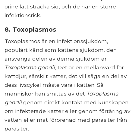
orine lätt sträcka sig, och de har en större
infektionsrisk.
8. Toxoplasmos
Toxoplasmos är en infektionssjukdom,
populärt känd som kattens sjukdom, den
ansvariga delen av denna sjukdom är
Toxoplasma gondii
, Det är en mellanvärd för
kattdjur, särskilt katter, det vill säga en del av
dess livscykel måste vara i katten. Så
människor kan smittas av det
Toxoplasma
gondii
genom direkt kontakt med kunskapen
om infekterade katter eller genom förtäring av
vatten eller mat förorenad med parasiter från
parasiter.