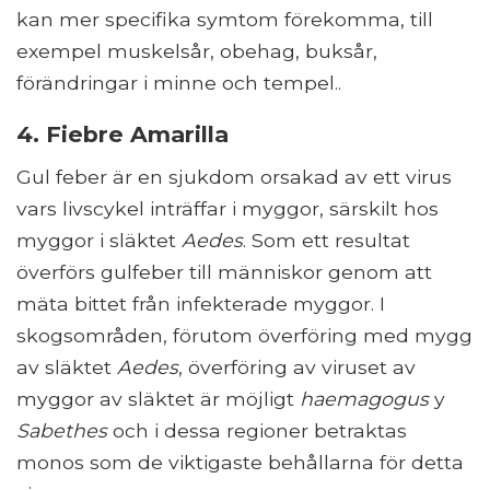
kan mer specifika symtom förekomma, till
exempel muskelsår, obehag, buksår,
förändringar i minne och tempel..
4. Fiebre Amarilla
Gul feber är en sjukdom orsakad av ett virus
vars livscykel inträffar i myggor, särskilt hos
myggor i släktet
Aedes
. Som ett resultat
överförs gulfeber till människor genom att
mäta bittet från infekterade myggor. I
skogsområden, förutom överföring med mygg
av släktet
Aedes
, överföring av viruset av
myggor av släktet är möjligt
haemagogus
y
Sabethes
och i dessa regioner betraktas
monos som de viktigaste behållarna för detta