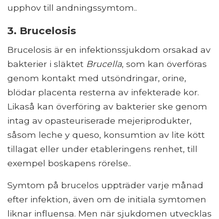
upphov till andningssymtom..
3. Brucelosis
Brucelosis är en infektionssjukdom orsakad av
bakterier i släktet
Brucella
, som kan överföras
genom kontakt med utsöndringar, orine,
blödar placenta resterna av infekterade kor.
Likaså kan överföring av bakterier ske genom
intag av opasteuriserade mejeriprodukter,
såsom leche y queso, konsumtion av lite kött
tillagat eller under etableringens renhet, till
exempel boskapens rörelse..
Symtom på brucelos uppträder varje månad
efter infektion, även om de initiala symtomen
liknar influensa. Men när sjukdomen utvecklas