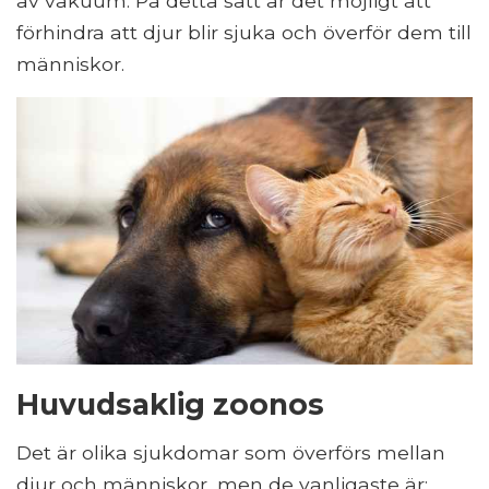
av vakuum. På detta sätt är det möjligt att
förhindra att djur blir sjuka och överför dem till
människor.
Huvudsaklig zoonos
Det är olika sjukdomar som överförs mellan
djur och människor, men de vanligaste är: