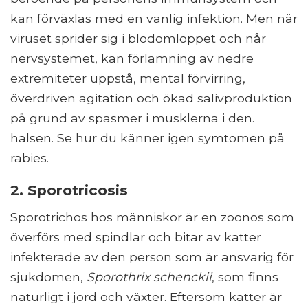
kan förväxlas med en vanlig infektion. Men när
viruset sprider sig i blodomloppet och når
nervsystemet, kan förlamning av nedre
extremiteter uppstå, mental förvirring,
överdriven agitation och ökad salivproduktion
på grund av spasmer i musklerna i den.
halsen. Se hur du känner igen symtomen på
rabies.
2. Sporotricosis
Sporotrichos hos människor är en zoonos som
överförs med spindlar och bitar av katter
infekterade av den person som är ansvarig för
sjukdomen,
Sporothrix schenckii
, som finns
naturligt i jord och växter. Eftersom katter är