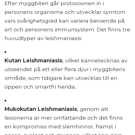
Efter myggbiten går protosoonen in i
personens organisme och utvecklar symtom
vars svårighetsgrad kan variera beroende på
art och personens immunsystem. Det finns tre
huvudtyper av leishmaniasis:
Kutan Leishmaniasis
, vilket kännetecknas av
utseendet på ett eller flera djur i myggbitens
område, som tidigare kan utvecklas till en
öppen och smärtfri herida;
Mukokutan Leishmaniasis
, genom att
lesionerna är mer omfattande och det finns
en kompromiss med slemhinnor, främst i