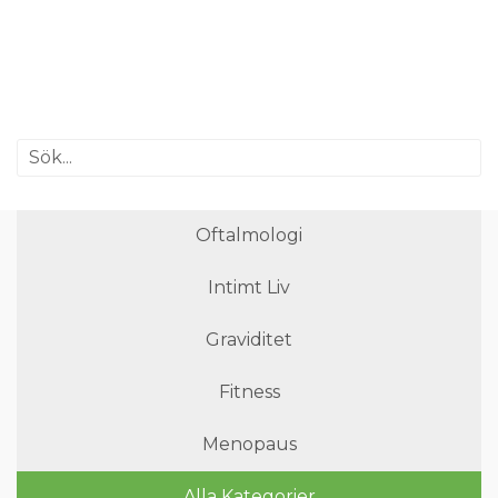
Oftalmologi
Intimt Liv
Graviditet
Fitness
Menopaus
Alla Kategorier