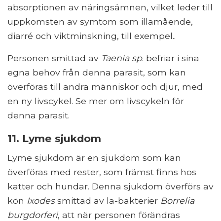
absorptionen av näringsämnen, vilket leder till
uppkomsten av symtom som illamående,
diarré och viktminskning, till exempel..
Personen smittad av
Taenia sp
. befriar i sina
egna behov från denna parasit, som kan
överföras till andra människor och djur, med
en ny livscykel. Se mer om livscykeln för
denna parasit.
11. Lyme sjukdom
Lyme sjukdom är en sjukdom som kan
överföras med rester, som främst finns hos
katter och hundar. Denna sjukdom överförs av
kön
Ixodes
smittad av la-bakterier
Borrelia
burgdorferi
, att när personen förändras