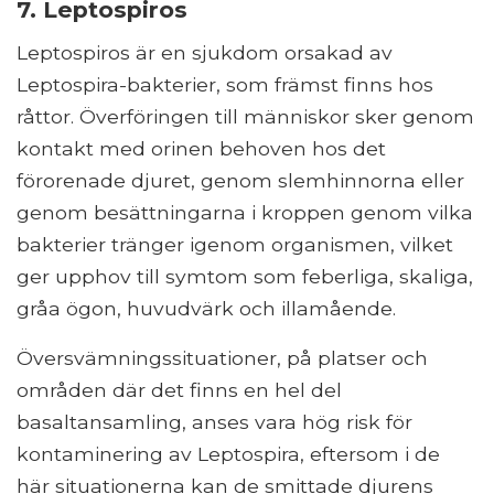
7. Leptospiros
Leptospiros är en sjukdom orsakad av
Leptospira-bakterier, som främst finns hos
råttor. Överföringen till människor sker genom
kontakt med orinen behoven hos det
förorenade djuret, genom slemhinnorna eller
genom besättningarna i kroppen genom vilka
bakterier tränger igenom organismen, vilket
ger upphov till symtom som feberliga, skaliga,
gråa ögon, huvudvärk och illamående.
Översvämningssituationer, på platser och
områden där det finns en hel del
basaltansamling, anses vara hög risk för
kontaminering av Leptospira, eftersom i de
här situationerna kan de smittade djurens