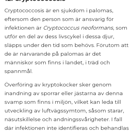
Cryptococcosis är en sjukdom i palomas,
eftersom den person som är ansvarig för
infektionen är
Cryptococcus neoformans
, som
utför en del av dess livscykel i dessa djur,
släpps under den tid som behövs. Förutom att
de är närvarande på palomas är det
människor som finns i landet, i träd och
spannmål.
Överföring av kryptokocker sker genom
inandning av sporrar eller jästarna av denna
svamp som finns i miljön, vilket kan leda till
utveckling av luftvägssymtom, såsom starar,
näsutskillelse och andningssvårigheter. I fall
där infektionen inte identifieras och behandlas