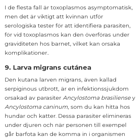
I de flesta fall är toxoplasmos asymptomatisk,
men det är viktigt att kvinnan utför
serologiska tester för att identifiera parasiten,
för vid toxoplasmos kan den överföras under
graviditeten hos barnet, vilket kan orsaka
komplikationer..
9. Larva migrans cutánea
Den kutana larven migrans, även kallad
serpiginous utbrott, är en infektionssjukdom
orsakad av parasiter
Ancylostoma brasiliense
y
Ancylostoma caninum
, som du kan hitta hos
hundar och katter. Dessa parasiter elimineras
under djuren och när personen till exempel
går barfota kan de komma in i organismen