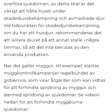
överföra sjukdomen, av detta skäl är det
viktigt att hålla huset under
skadedjursbekämpning och avmaskade djur.
Vid tidpunkten för skadedjursbekämpning,
om du har ett husdjur, rekommenderas det
att isolera djuret på ett annat ställe i några
timmar, så att det inte berusas av den
använda produkten..
När det gäller myggor, till exempel, startas
myggkontrollkampanjer regelbundet av
gobiernos, som visar åtgärder som kan vidtas
för att förhindra spridning av myggor och
därmed spridning av sjukdomar. Se videon
nedan för att förhindra myggburna
sjukdomar: