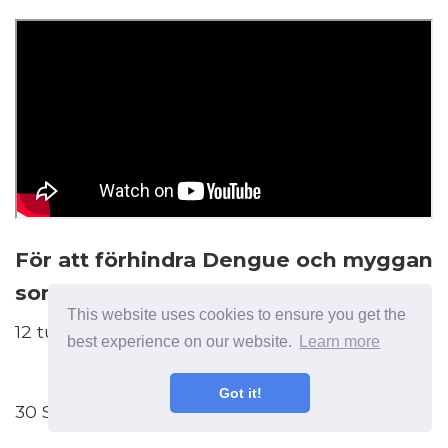
För att förhindra Dengue och myggan
som inte biter dig
This website uses cookies to ensure you get the
12 tusen visningar
best experience on our website.
Learn more
Got it!
30 Suscribirse