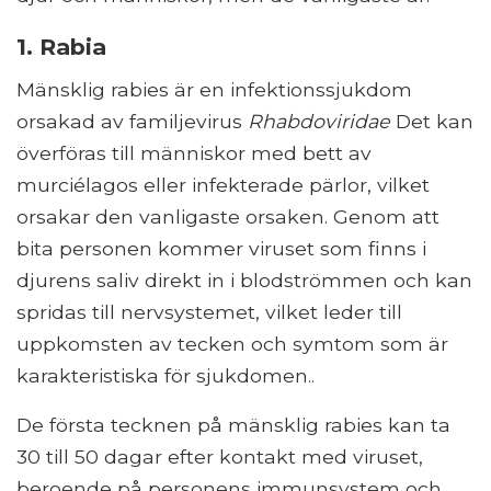
1. Rabia
Mänsklig rabies är en infektionssjukdom
orsakad av familjevirus
Rhabdoviridae
Det kan
överföras till människor med bett av
murciélagos eller infekterade pärlor, vilket
orsakar den vanligaste orsaken. Genom att
bita personen kommer viruset som finns i
djurens saliv direkt in i blodströmmen och kan
spridas till nervsystemet, vilket leder till
uppkomsten av tecken och symtom som är
karakteristiska för sjukdomen..
De första tecknen på mänsklig rabies kan ta
30 till 50 dagar efter kontakt med viruset,
beroende på personens immunsystem och