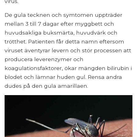
virus.
De gula tecknen och symtomen uppträder
mellan 3 till 7 dagar efter myggbett och
huvudsakliga buksmärta, huvudvärk och
trötthet. Patienten får detta namn eftersom
viruset äventyrar levern och stör processen att
producera leverenzymer och
koagulationsfaktorer, ökar mängden bilirubin i
blodet och lämnar huden gul. Rensa andra
dudes på den gula amarillaen.