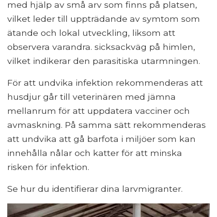
med hjälp av små arv som finns på platsen,
vilket leder till uppträdande av symtom som
ätande och lokal utveckling, liksom att
observera varandra. sicksackväg på himlen,
vilket indikerar den parasitiska utarmningen.
För att undvika infektion rekommenderas att
husdjur går till veterinären med jämna
mellanrum för att uppdatera vacciner och
avmaskning. På samma sätt rekommenderas
att undvika att gå barfota i miljöer som kan
innehålla nålar och katter för att minska
risken för infektion.
Se hur du identifierar dina larvmigranter.