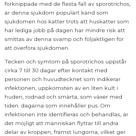
förknippade med de flesta fall av sporotrichos,
är denna sjukdom populärt känd som
sjukdomen hos katter trots att huskatter som
har lediga jobb på dagen har mindre risk att
smittas av denna svamp och följaktligen för
att överföra sjukdomen.
Tecken och symtom på sporotrichos uppstår
cirka 7 till 30 dagar efter kontakt med
personen och huvudtecknet som indikerar
infektionen, uppkomsten av en liten kult i
huden, rodnad och smärta, som växer med
tiden. dagarna som innehåller pus. Om
infektionen inte identifieras och behandlas, är
det möjligt att människan flyttar till andra
delar av kroppen, främst lungorna, vilket ger