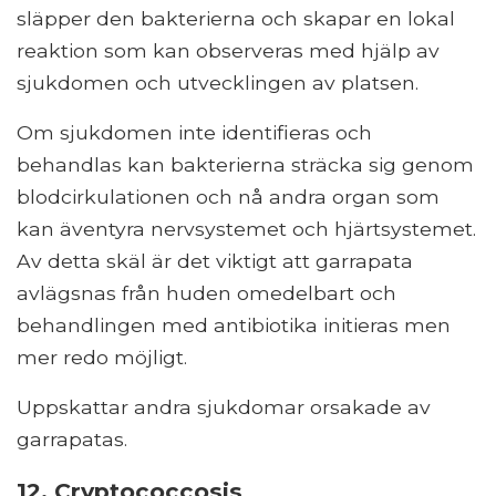
släpper den bakterierna och skapar en lokal
reaktion som kan observeras med hjälp av
sjukdomen och utvecklingen av platsen.
Om sjukdomen inte identifieras och
behandlas kan bakterierna sträcka sig genom
blodcirkulationen och nå andra organ som
kan äventyra nervsystemet och hjärtsystemet.
Av detta skäl är det viktigt att garrapata
avlägsnas från huden omedelbart och
behandlingen med antibiotika initieras men
mer redo möjligt.
Uppskattar andra sjukdomar orsakade av
garrapatas.
12. Cryptococcosis