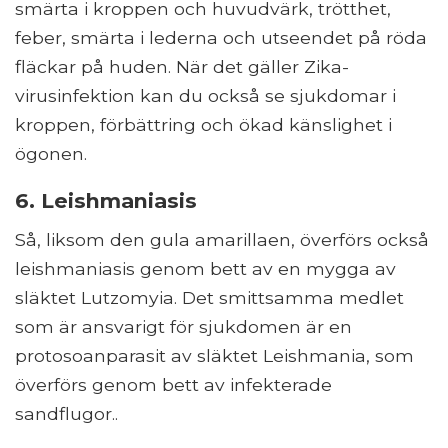
smärta i kroppen och huvudvärk, trötthet,
feber, smärta i lederna och utseendet på röda
fläckar på huden. När det gäller Zika-
virusinfektion kan du också se sjukdomar i
kroppen, förbättring och ökad känslighet i
ögonen.
6. Leishmaniasis
Så, liksom den gula amarillaen, överförs också
leishmaniasis genom bett av en mygga av
släktet Lutzomyia. Det smittsamma medlet
som är ansvarigt för sjukdomen är en
protosoanparasit av släktet Leishmania, som
överförs genom bett av infekterade
sandflugor..