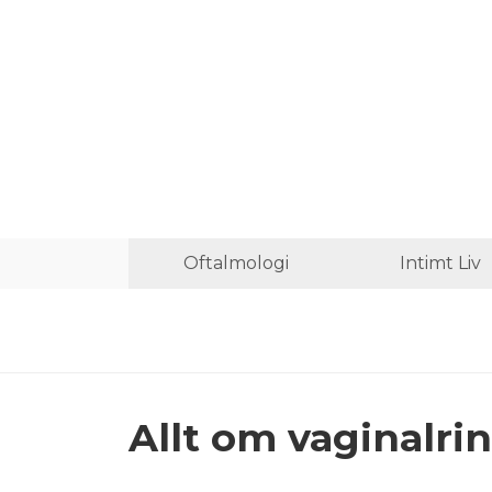
Oftalmologi
Intimt Liv
Allt om vaginalri