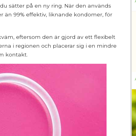
 du sätter på en ny ring. När den används
 än 99% effektiv, liknande kondomer, för
äm, eftersom den är gjord av ett flexibelt
erna i regionen och placerar sig i en mindre
im kontakt.