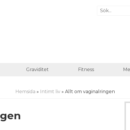
Graviditet
Fitness
Me
Hemsida
»
Intimt liv
» Allt om vaginalringen
ngen