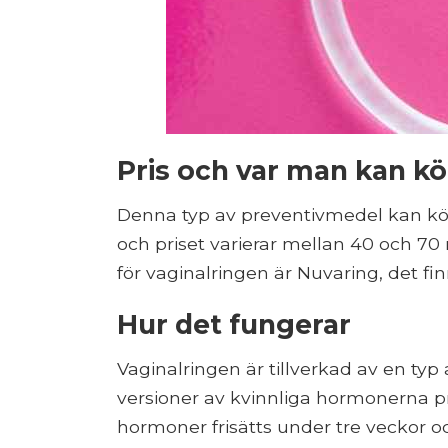
Pris och var man kan k
Denna typ av preventivmedel kan kö
och priset varierar mellan 40 och 7
för vaginalringen är Nuvaring, det fi
Hur det fungerar
Vaginalringen är tillverkad av en typ 
versioner av kvinnliga hormonerna p
hormoner frisätts under tre veckor o