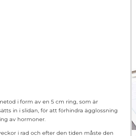
metod i form av en 5 cm ring, som är
ätts in i slidan, för att förhindra ägglossning
ning av hormoner.
ckor i rad och efter den tiden måste den