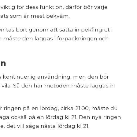
viktig för dess funktion, därför bör varje
plats som är mest bekväm.
n tas bort genom att sätta in pekfingret i
dan måste den läggas i förpackningen och
en
rs kontinuerlig användning, men den bör
 vila. Så den här metoden måste läggas in
r ringen på en lördag, cirka 21.00, måste du
 säga också på en lördag kl 21. Den nya ringen
 det vill säga nästa lördag kl 21.