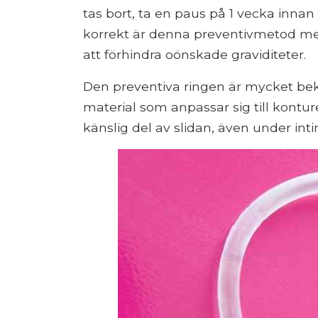
tas bort, ta en paus på 1 vecka innan
korrekt är denna preventivmetod mer
att förhindra oönskade graviditeter.
Den preventiva ringen är mycket bekv
material som anpassar sig till kontur
känslig del av slidan, även under int