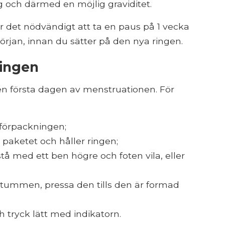
ng och därmed en möjlig graviditet.
är det nödvändigt att ta en paus på 1 vecka
örjan, innan du sätter på den nya ringen.
ringen
den första dagen av menstruationen. För
förpackningen;
paketet och håller ringen;
stå med ett ben högre och foten vila, eller
 tummen, pressa den tills den är formad
 tryck lätt med indikatorn.