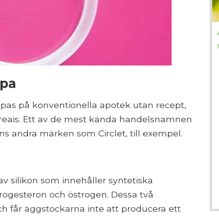
öpa
pas på konventionella apotek utan recept,
0 reais. Ett av de mest kända handelsnamnen
nns andra märken som Circlet, till exempel.
av silikon som innehåller syntetiska
rogesteron och östrogen. Dessa två
ch får äggstockarna inte att producera ett