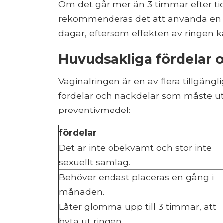
Om det går mer än 3 timmar efter tid
rekommenderas det att använda en a
dagar, eftersom effekten av ringen 
Huvudsakliga fördelar 
Vaginalringen är en av flera tillgän
fördelar och nackdelar som måste utv
preventivmedel:
fördelar
Det är inte obekvämt och stör inte
sexuellt samlag.
Behöver endast placeras en gång i
månaden.
Låter glömma upp till 3 timmar, att
byta ut ringen.