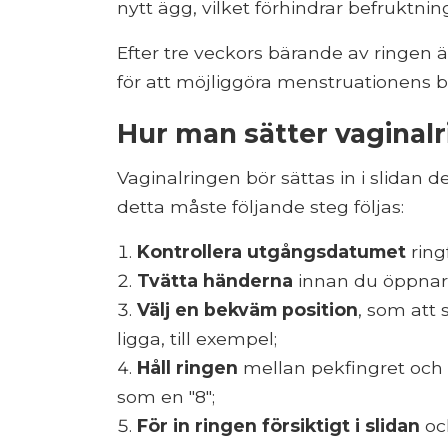
nytt ägg, vilket förhindrar befruktni
Efter tre veckors bärande av ringen 
för att möjliggöra menstruationens b
Hur man sätter vaginal
Vaginalringen bör sättas in i slidan 
detta måste följande steg följas:
Kontrollera utgångsdatumet
ring
Tvätta händerna
innan du öppnar 
Välj en bekväm position
, som att 
ligga, till exempel;
Håll ringen
mellan pekfingret och
som en "8";
För in ringen försiktigt i slidan
och