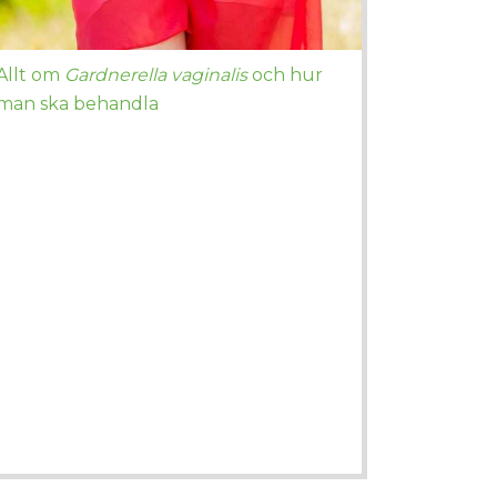
Allt om
Gardnerella vaginalis
och hur
man ska behandla