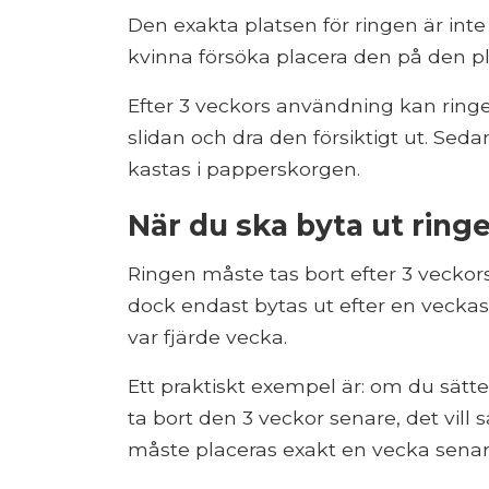
Den exakta platsen för ringen är inte 
kvinna försöka placera den på den 
Efter 3 veckors användning kan ringe
slidan och dra den försiktigt ut. Se
kastas i papperskorgen.
När du ska byta ut ring
Ringen måste tas bort efter 3 vecko
dock endast bytas ut efter en veckas
var fjärde vecka.
Ett praktiskt exempel är: om du sätte
ta bort den 3 veckor senare, det vill
måste placeras exakt en vecka senare,