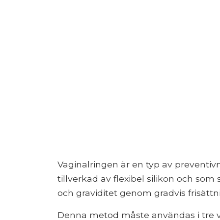
Vaginalringen är en typ av preventiv
tillverkad av flexibel silikon och som s
och graviditet genom gradvis frisätt
Denna metod måste användas i tre ve