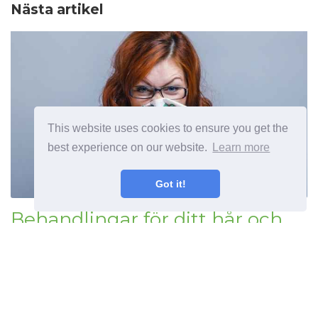
Nästa artikel
This website uses cookies to ensure you get the
best experience on our website.
Learn more
Got it!
Behandlingar för ditt hår och
rinnande näsa
Föregående artikel