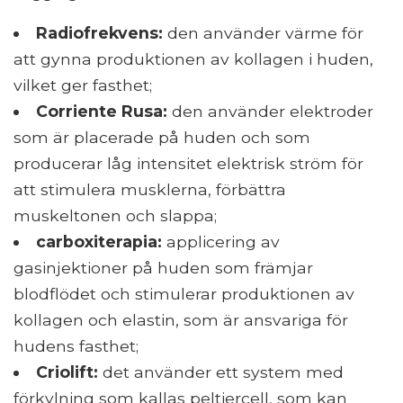
Radiofrekvens:
den använder värme för
att gynna produktionen av kollagen i huden,
vilket ger fasthet;
Corriente Rusa:
den använder elektroder
som är placerade på huden och som
producerar låg intensitet elektrisk ström för
att stimulera musklerna, förbättra
muskeltonen och slappa;
carboxiterapia:
applicering av
gasinjektioner på huden som främjar
blodflödet och stimulerar produktionen av
kollagen och elastin, som är ansvariga för
hudens fasthet;
Criolift:
det använder ett system med
förkylning som kallas peltiercell, som kan