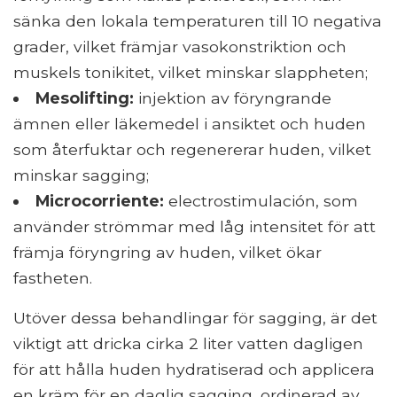
sänka den lokala temperaturen till 10 negativa
grader, vilket främjar vasokonstriktion och
muskels tonikitet, vilket minskar slappheten;
Mesolifting:
injektion av föryngrande
ämnen eller läkemedel i ansiktet och huden
som återfuktar och regenererar huden, vilket
minskar sagging;
Microcorriente:
electrostimulación, som
använder strömmar med låg intensitet för att
främja föryngring av huden, vilket ökar
fastheten.
Utöver dessa behandlingar för sagging, är det
viktigt att dricka cirka 2 liter vatten dagligen
för att hålla huden hydratiserad och applicera
en kräm för en daglig sagging, ordinerad av