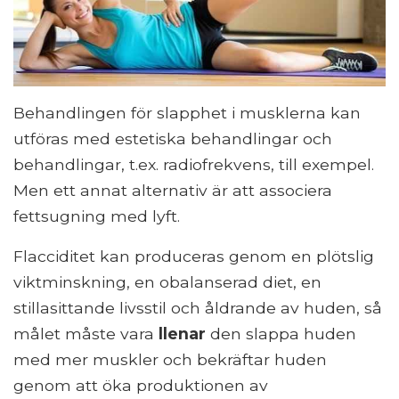
Behandlingen för slapphet i musklerna kan
utföras med estetiska behandlingar och
behandlingar, t.ex. radiofrekvens, till exempel.
Men ett annat alternativ är att associera
fettsugning med lyft.
Flacciditet kan produceras genom en plötslig
viktminskning, en obalanserad diet, en
stillasittande livsstil och åldrande av huden, så
målet måste vara
llenar
den slappa huden
med mer muskler och bekräftar huden
genom att öka produktionen av