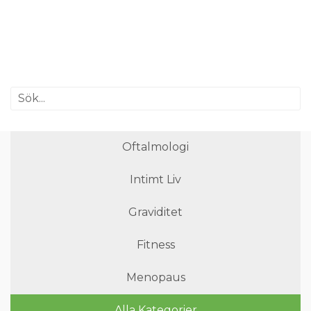
Oftalmologi
Intimt Liv
Graviditet
Fitness
Menopaus
Alla Kategorier