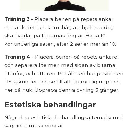
Träning 3 -
Placera benen på repets ankar
och ankaret och kom ihåg att hjulen aldrig
ska överlappa fötternas fingrar. Haga 10
kontinuerliga säten, efter 2 serier mer än 10.
Träning 4 -
Placera benen på repets ankare
och separera lite mer, med sidan av bitarna
utanför, och ättaren. Behåll den här positionen
i 15 sekunder och se till att du rör dig upp och
ner på huk. Upprepa denna övning 5 gånger.
Estetiska behandlingar
Några bra estetiska behandlingsalternativ mot
sagging i musklerna är: