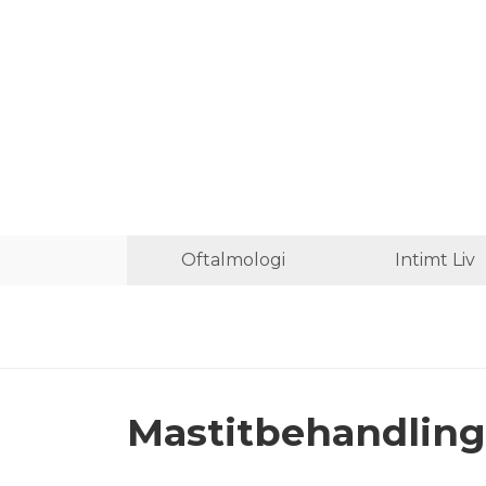
Oftalmologi
Intimt Liv
Mastitbehandling