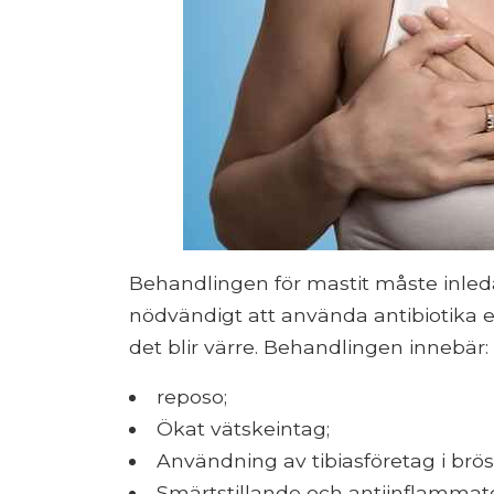
Behandlingen för mastit måste inleda
nödvändigt att använda antibiotika el
det blir värre. Behandlingen innebär:
reposo;
Ökat vätskeintag;
Användning av tibiasföretag i brös
Smärtstillande och antiinflammat