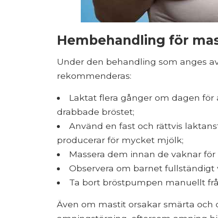
Hembehandling för mas
Under den behandling som anges av 
rekommenderas:
Laktat flera gånger om dagen för a
drabbade bröstet;
Använd en fast och rättvis laktansf
producerar för mycket mjölk;
Massera dem innan de vaknar för a
Observera om barnet fullständigt v
Ta bort bröstpumpen manuellt från
Även om mastit orsakar smärta och