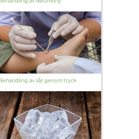
Behandling av Neumony
Behandling av sår genom tryck