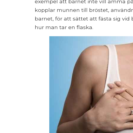
exempel att barnet inte vill amma på
kopplar munnen till bröstet, användni
barnet, för att sättet att fästa sig vi
hur man tar en flaska.