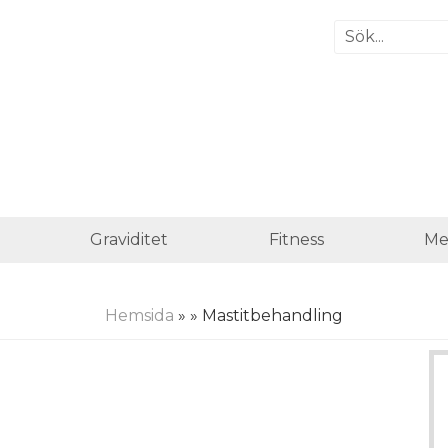
Graviditet
Fitness
Me
Hemsida
»
» Mastitbehandling