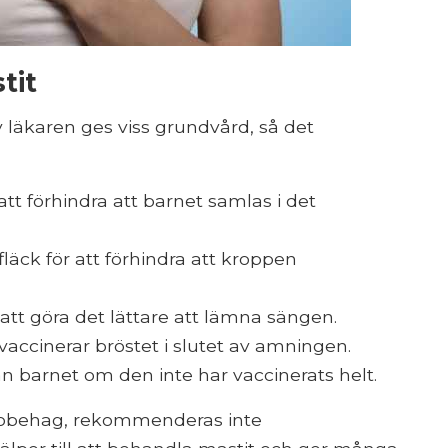
tit
läkaren ges viss grundvård, så det
tt förhindra att barnet samlas i det
läck för att förhindra att kroppen
tt göra det lättare att lämna sängen.
accinerar bröstet i slutet av amningen.
 barnet om den inte har vaccinerats helt.
 obehag, rekommenderas inte