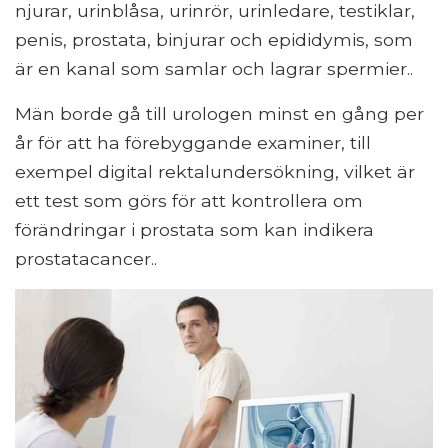
njurar, urinblåsa, urinrör, urinledare, testiklar,
penis, prostata, binjurar och epididymis, som
är en kanal som samlar och lagrar spermier..
Män borde gå till urologen minst en gång per
år för att ha förebyggande examiner, till
exempel digital rektalundersökning, vilket är
ett test som görs för att kontrollera om
förändringar i prostata som kan indikera
prostatacancer..