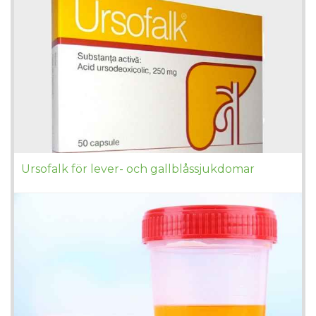
Ursofalk för lever- och gallblåssjukdomar