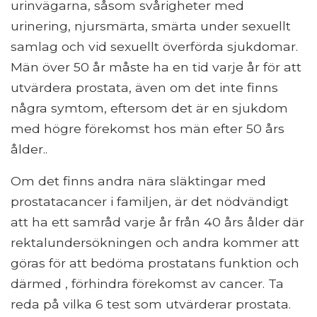
urinvägarna, såsom svårigheter med
urinering, njursmärta, smärta under sexuellt
samlag och vid sexuellt överförda sjukdomar.
Män över 50 år måste ha en tid varje år för att
utvärdera prostata, även om det inte finns
några symtom, eftersom det är en sjukdom
med högre förekomst hos män efter 50 års
ålder..
Om det finns andra nära släktingar med
prostatacancer i familjen, är det nödvändigt
att ha ett samråd varje år från 40 års ålder där
rektalundersökningen och andra kommer att
göras för att bedöma prostatans funktion och
därmed , förhindra förekomst av cancer. Ta
reda på vilka 6 test som utvärderar prostata.