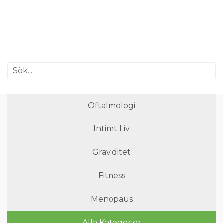
Oftalmologi
Intimt Liv
Graviditet
Fitness
Menopaus
Alla Kategorier