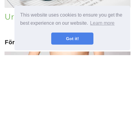
Urovit
This website uses cookies to ensure you get the
best experience on our website.
Learn more
Got it!
Föregående artikel
Urogynekologi vad det är och