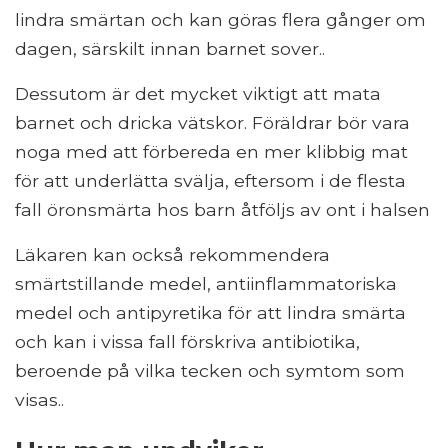
lindra smärtan och kan göras flera gånger om
dagen, särskilt innan barnet sover..
Dessutom är det mycket viktigt att mata
barnet och dricka vätskor. Föräldrar bör vara
noga med att förbereda en mer klibbig mat
för att underlätta svälja, eftersom i de flesta
fall öronsmärta hos barn åtföljs av ont i halsen
Läkaren kan också rekommendera
smärtstillande medel, antiinflammatoriska
medel och antipyretika för att lindra smärta
och kan i vissa fall förskriva antibiotika,
beroende på vilka tecken och symtom som
visas..