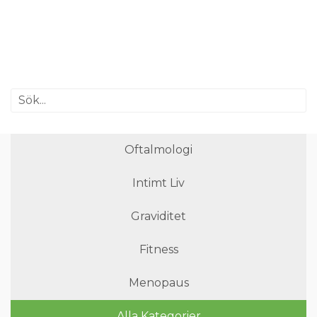
Oftalmologi
Intimt Liv
Graviditet
Fitness
Menopaus
Alla Kategorier