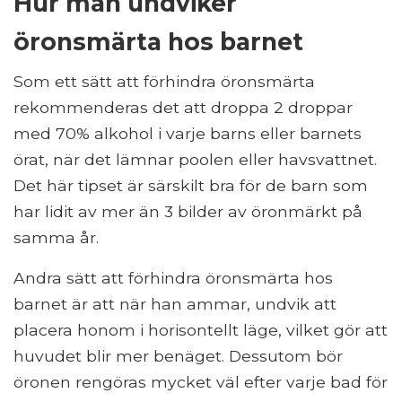
Hur man undviker
öronsmärta hos barnet
Som ett sätt att förhindra öronsmärta
rekommenderas det att droppa 2 droppar
med 70% alkohol i varje barns eller barnets
örat, när det lämnar poolen eller havsvattnet.
Det här tipset är särskilt bra för de barn som
har lidit av mer än 3 bilder av öronmärkt på
samma år.
Andra sätt att förhindra öronsmärta hos
barnet är att när han ammar, undvik att
placera honom i horisontellt läge, vilket gör att
huvudet blir mer benäget. Dessutom bör
öronen rengöras mycket väl efter varje bad för