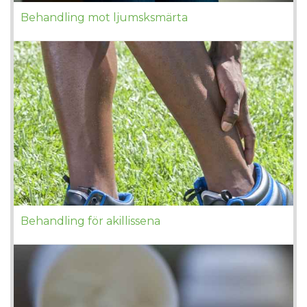
Behandling mot ljumsksmärta
Behandling för akillissena