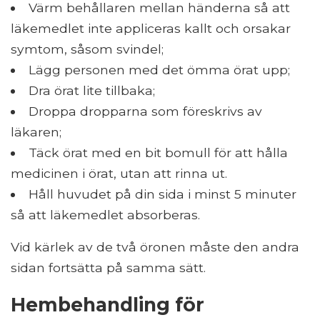
Värm behållaren mellan händerna så att
läkemedlet inte appliceras kallt och orsakar
symtom, såsom svindel;
Lägg personen med det ömma örat upp;
Dra örat lite tillbaka;
Droppa dropparna som föreskrivs av
läkaren;
Täck örat med en bit bomull för att hålla
medicinen i örat, utan att rinna ut.
Håll huvudet på din sida i minst 5 minuter
så att läkemedlet absorberas.
Vid kärlek av de två öronen måste den andra
sidan fortsätta på samma sätt.
Hembehandling för