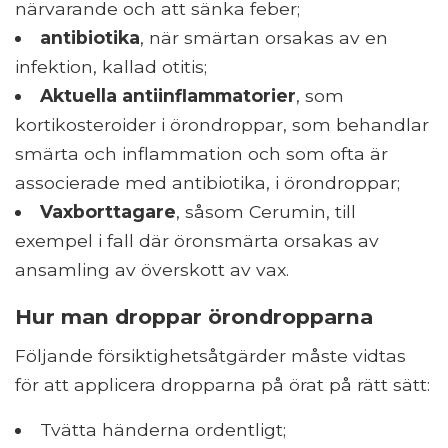
närvarande och att sänka feber;
antibiotika
, när smärtan orsakas av en
infektion, kallad otitis;
Aktuella antiinflammatorier
, som
kortikosteroider i örondroppar, som behandlar
smärta och inflammation och som ofta är
associerade med antibiotika, i örondroppar;
Vaxborttagare
, såsom Cerumin, till
exempel i fall där öronsmärta orsakas av
ansamling av överskott av vax.
Hur man droppar örondropparna
Följande försiktighetsåtgärder måste vidtas
för att applicera dropparna på örat på rätt sätt:
Tvätta händerna ordentligt;