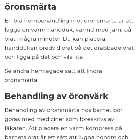
öronsmärta
En bra hembehandling mot öronsmärta är att
lägga en varm handduk, värmd med järn, på
örat i några minuter. Du kan placera
handduken bredvid örat på det drabbade örat
och ligga på det och vila lite.
Se andra hemlagade sätt att lindra
öronsmärta.
Behandling av öronvärk
Behandling av öronsmärta hos barnet bör
göras med mediciner som föreskrivs av
läkaren. Att placera en varm kompress på
barnets örat är ett sätt att lugna honom och