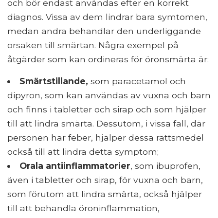
och bör endast användas efter en korrekt
diagnos. Vissa av dem lindrar bara symtomen,
medan andra behandlar den underliggande
orsaken till smärtan. Några exempel på
åtgärder som kan ordineras för öronsmärta är:
Smärtstillande,
som paracetamol och
dipyron, som kan användas av vuxna och barn
och finns i tabletter och sirap och som hjälper
till att lindra smärta. Dessutom, i vissa fall, där
personen har feber, hjälper dessa rättsmedel
också till att lindra detta symptom;
Orala antiinflammatorier
, som ibuprofen,
även i tabletter och sirap, för vuxna och barn,
som förutom att lindra smärta, också hjälper
till att behandla öroninflammation,