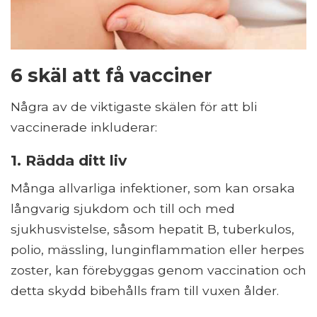
6 skäl att få vacciner
Några av de viktigaste skälen för att bli
vaccinerade inkluderar:
1. Rädda ditt liv
Många allvarliga infektioner, som kan orsaka
långvarig sjukdom och till och med
sjukhusvistelse, såsom hepatit B, tuberkulos,
polio, mässling, lunginflammation eller herpes
zoster, kan förebyggas genom vaccination och
detta skydd bibehålls fram till vuxen ålder.