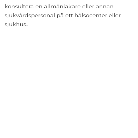
konsultera en allmänläkare eller annan
sjukvårdspersonal på ett hälsocenter eller
sjukhus..