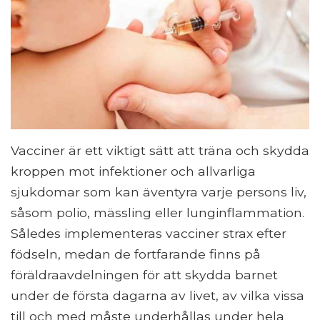
Vacciner är ett viktigt sätt att träna och skydda
kroppen mot infektioner och allvarliga
sjukdomar som kan äventyra varje persons liv,
såsom polio, mässling eller lunginflammation.
Således implementeras vacciner strax efter
födseln, medan de fortfarande finns på
föräldraavdelningen för att skydda barnet
under de första dagarna av livet, av vilka vissa
till och med måste underhållas under hela