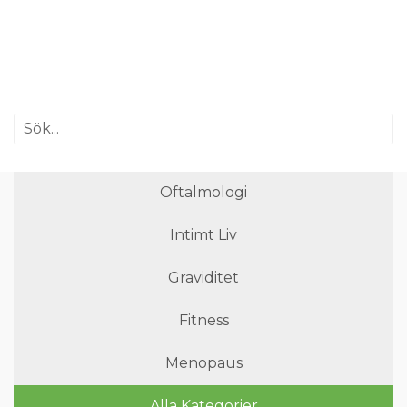
Oftalmologi
Intimt Liv
Graviditet
Fitness
Menopaus
Alla Kategorier