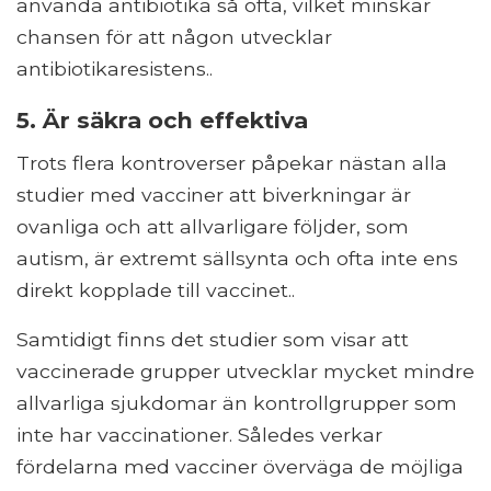
använda antibiotika så ofta, vilket minskar
chansen för att någon utvecklar
antibiotikaresistens..
5. Är säkra och effektiva
Trots flera kontroverser påpekar nästan alla
studier med vacciner att biverkningar är
ovanliga och att allvarligare följder, som
autism, är extremt sällsynta och ofta inte ens
direkt kopplade till vaccinet..
Samtidigt finns det studier som visar att
vaccinerade grupper utvecklar mycket mindre
allvarliga sjukdomar än kontrollgrupper som
inte har vaccinationer. Således verkar
fördelarna med vacciner överväga de möjliga