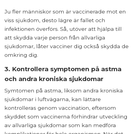
Ju fler människor som är vaccinerade mot en
viss sjukdom, desto lägre är fallet och
infektionen överförs. Så, utöver att hjälpa till
att skydda varje person från allvarliga
sjukdomar, låter vacciner dig också skydda de
omkring dig.
3. Kontrollera symptomen på astma
och andra kroniska sjukdomar
Symtomen på astma, liksom andra kroniska
sjukdomar i luftvägarna, kan lättare
kontrolleras genom vaccination, eftersom
skyddet som vaccinerna förhindrar utveckling
av allvarliga sjukdomar som kan medföra
komplikationer för hela organismen. När det