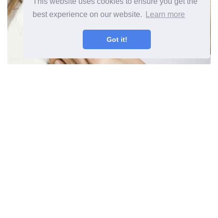
This website uses cookies to ensure you get the
best experience on our website.
Learn more
Got it!
Vacciner under graviditeten
Vilket ska tas och vilka man
inte ska göra