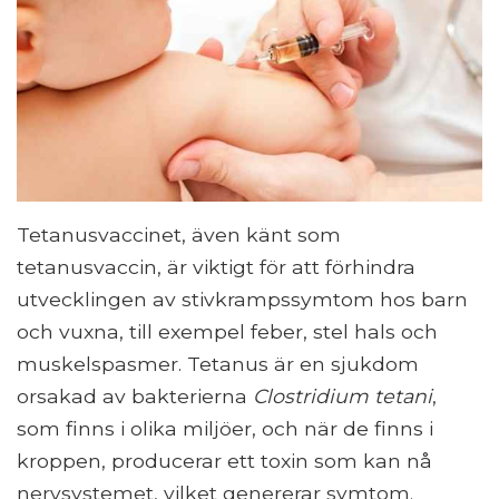
Tetanusvaccinet, även känt som
tetanusvaccin, är viktigt för att förhindra
utvecklingen av stivkrampssymtom hos barn
och vuxna, till exempel feber, stel hals och
muskelspasmer. Tetanus är en sjukdom
orsakad av bakterierna
Clostridium tetani
,
som finns i olika miljöer, och när de finns i
kroppen, producerar ett toxin som kan nå
nervsystemet, vilket genererar symtom.