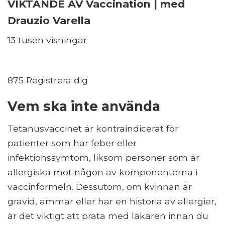
VIKTANDE AV Vaccination | med
Drauzio Varella
13 tusen visningar
875 Registrera dig
Vem ska inte använda
Tetanusvaccinet är kontraindicerat för
patienter som har feber eller
infektionssymtom, liksom personer som är
allergiska mot någon av komponenterna i
vaccinformeln. Dessutom, om kvinnan är
gravid, ammar eller har en historia av allergier,
är det viktigt att prata med läkaren innan du