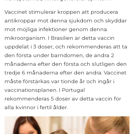
Vaccinet stimulerar kroppen att producera
antikroppar mot denna sjukdom och skyddar
mot möjliga infektioner genom denna
mikroorganism. I Brasilien är detta vaccin
uppdelat i 3 doser, och rekommenderas att ta
den första under barndomen, de andra 2
månaderna efter den första och slutligen den
tredje 6 månaderna efter den andra. Vaccinet
måste förstärkas var tionde år och ingår i
vaccinationsplanen. I Portugal
rekommenderas 5 doser av detta vaccin för
alla kvinnor i fertil ålder.