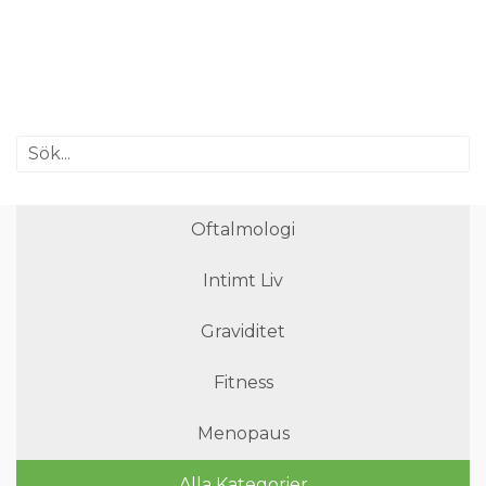
Oftalmologi
Intimt Liv
Graviditet
Fitness
Menopaus
Alla Kategorier