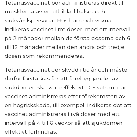
Tetanusvaccinet bör administreras direkt till
musklerna av en utbildad hälso- och
sjukvårdspersonal. Hos barn och vuxna
indikeras vaccinet i tre doser, med ett intervall
på 2 månader mellan de första doserna och 6
till 12 månader mellan den andra och tredje
dosen som rekommenderas..
Tetanusvaccinet ger skydd i tio år och måste
därför förstärkas för att förebyggandet av
sjukdomen ska vara effektivt. Dessutom, när
vaccinet administreras efter förekomsten av
en högriskskada, till exempel, indikeras det att
vaccinet administreras i två doser med ett
intervall på 4 till 6 veckor så att sjukdomen
effektivt förhindras.