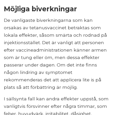
Möjliga biverkningar
De vanligaste biverkningarna som kan
orsakas av tetanusvaccinet betraktas som
lokala effekter, såsom smärta och rodnad på
injektionsstället. Det är vanligt att personen
efter vaccineadministrationen känner armen
som är tung eller öm, men dessa effekter
passerar under dagen. Om det inte finns
någon lindring av symptomet
rekommenderas det att applicera lite is på
plats så att förbättring är möjlig.
I sällsynta fall kan andra effekter uppstå, som
vanligtvis försvinner efter några timmar, som
feber, huvudvärk, irritabilitet, dåsighet,