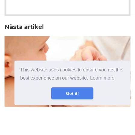
Nästa artikel
This website uses cookies to ensure you get the
best experience on our website.
Learn more
Got it!
BCG-vaccin vad det är för och
när man ska ta det