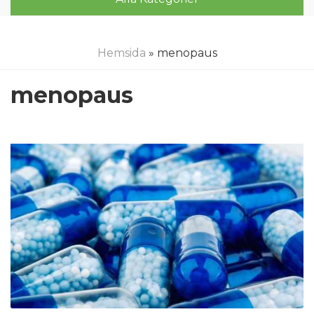
Hemsida
» menopaus
menopaus