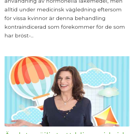
användning av hormonella läkemedel, men
alltid under medicinsk vägledning eftersom
för vissa kvinnor är denna behandling
kontraindicerad som förekommer för de som
har bröst-...