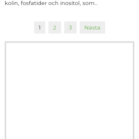
kolin, fosfatider och inositol, som...
1
2
3
Nästa