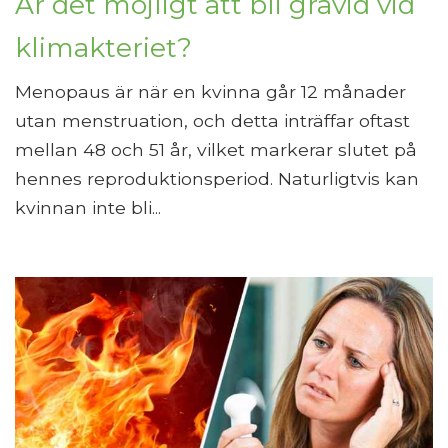
Är det möjligt att bli gravid vid
klimakteriet?
Menopaus är när en kvinna går 12 månader
utan menstruation, och detta inträffar oftast
mellan 48 och 51 år, vilket markerar slutet på
hennes reproduktionsperiod. Naturligtvis kan
kvinnan inte bli...