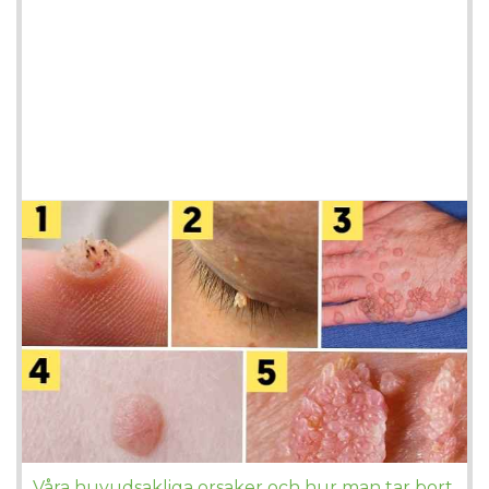
Våra huvudsakliga orsaker och hur man tar bort