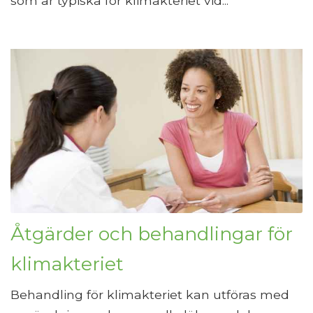
som är typiska för klimakteriet vid...
Åtgärder och behandlingar för
klimakteriet
Behandling för klimakteriet kan utföras med