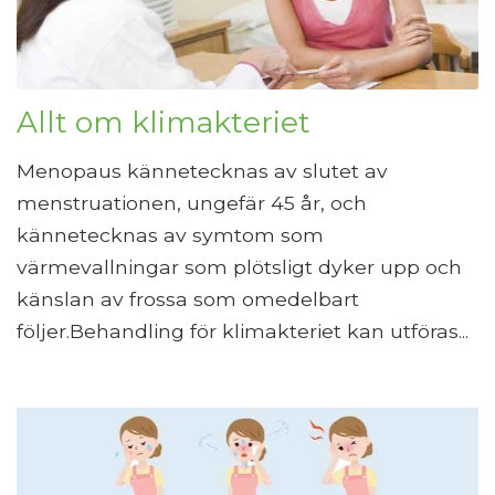
Allt om klimakteriet
Menopaus kännetecknas av slutet av
menstruationen, ungefär 45 år, och
kännetecknas av symtom som
värmevallningar som plötsligt dyker upp och
känslan av frossa som omedelbart
följer.Behandling för klimakteriet kan utföras...