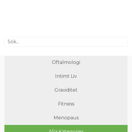
Oftalmologi
Intimt Liv
Graviditet
Fitness
Menopaus
Alla Kategorier