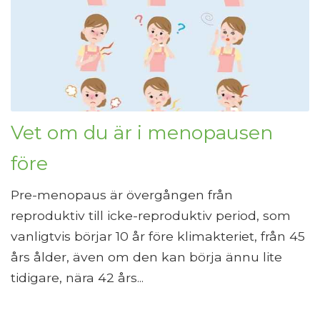
Vet om du är i menopausen
före
Pre-menopaus är övergången från
reproduktiv till icke-reproduktiv period, som
vanligtvis börjar 10 år före klimakteriet, från 45
års ålder, även om den kan börja ännu lite
tidigare, nära 42 års...